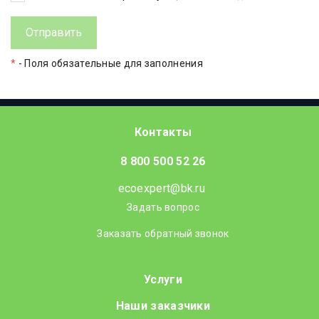
*
- Поля обязательные для заполнения
Контакты
8 800 500 52 26
ecoexpert@bk.ru
Задать вопрос
Заказать обратный звонок
Услуги
Наши заказчики